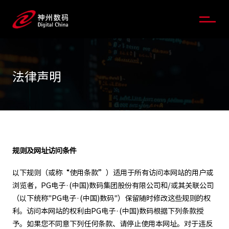
法律声明
规则及网址访问条件
以下规则（或称“使用条款”）适用于所有访问本网站的用户或
浏览者，PG电子·(中国)数码集团股份有限公司和/或其关联公司
（以下统称"PG电子·(中国)数码"）保留随时修改这些规则的权
利。访问本网站的权利由PG电子·(中国)数码根据下列条款授
予。如果您不同意下列任何条款、请停止使用本网址。对于违反