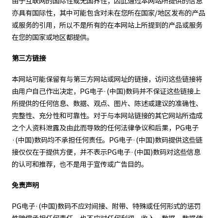
由于互联网的国际性或无国界性，因此通过本网站所提供的信息
亦具有国际性，其中可能包含对未在您所在国家/地区发布的产品
或服务的引用，所以不是所有的在本网站上所提到的产品或服务
在您的国家或地区都提供。
第三方链接
本网站可能保留有与第三方网站或网址的链接，访问这些链接将
由用户自己作出决定，PG电子·(中国)数码并不保证这些链接上
所提供的任何信息、数据、观点、图片、陈述或建议的准确性、
完整性、充分性和可靠性。对于与本网站链接的其它网站所造成
之个人资料泄露及由此而导致的任何法律争议和后果，PG电子
·(中国)数码均不承担任何责任。PG电子·(中国)数码提供这些链
接仅仅在于提供方便，并不表示PG电子·(中国)数码对这些信息
的认可和推荐，也不是用于宣传或广告目的。
免责声明
PG电子·(中国)数码不应对间接、附带、特殊或任何形式的惩罚