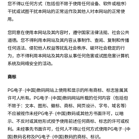
您不得以任何方式（包括但不限于使用任何设备、软件或程序）
干扰或试图干扰本网站的正常运作及其他人对本网站的正常使
用。
您同意在使用本网站及其内容时，遵守国家法律法规、社会公共
道德。您不得利用本网站及其内容从事制作、查阅、复制和传播
任何违法、侵犯他人权益等扰乱社会秩序、破坏社会稳定的行
为，亦不得利用本网站及其内容从事任何危害或试图危害计算机
系统及网络安全的活动。
商标
PG电子·(中国)数码网站上使用和显示的所有商标、标志皆属其
许可人所有。PG电子·(中国)数码网站所载的任何内容（包括但
不限于：文本、图形、徽标、商标、网页设计、字号、域名等）
不应被视作未经PG电子·(中国)数码或其他方书面许可，以暗
示、不反对或其他形式授予使用前述任何商标、标志的许可或权
利。未经事先书面许可，任何人不得以任何方式使用PG电子·(中
国)数码名称及PG电子·(中国)数码的商标、标识。