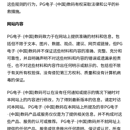
这些规则的行为，PG电子·(中国)数码有权采取法律和公平的补
救措施。
网站内容
PG电子·(中国)数码致力于在网站上提供准确的材料和信息，包
括但不限于文本、图片、数据、观点、建议、网页或链接，但PG
电子·(中国)数码并不保证这些材料和内容的准确、完整、充分和
可靠性，并且明确声明不对这些材料和内容的错误或遗漏承担责
任，也不对这些材料和内容作出任何明示或默示的、包括但不限
于有关所有权担保、没有侵犯第三方权利、质量和没有计算机病
毒的保证。
PG电子·(中国)数码可以在没有任何通知或提示的情况下随时对
本网站上的内容进行修改，为了得到最新版本的信息，请定时访
问本网站。 PG电子·(中国)数码在本网站上所提及的非PG电子
·(中国)数码产品或服务仅仅是为了提供相关信息，并不构成对这
些产品、服务的认可或推荐。 PG电子·(中国)数码并不就网址上
提供的任何产品、服务或信息做出任何声明、保证或认可，所有